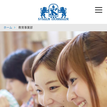
toggl
navig
ホーム
教育事業部